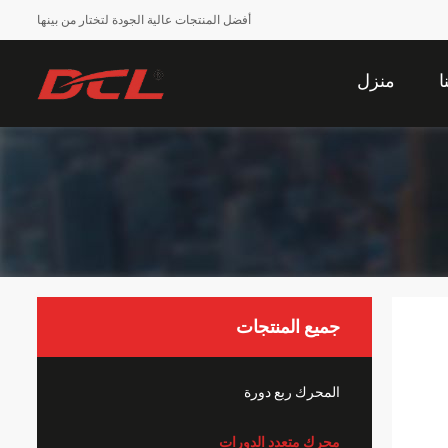
أفضل المنتجات عالية الجودة لتختار من بينها
ا
منزل
جميع المنتجات
المحرك ربع دورة
محرك متعدد الدورات