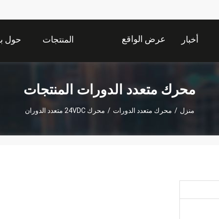
عرض الواقع
أخبار
المنتجات
حول بن
الافتراضي
محرك متعدد الدورات المنتجات
منزل
/
محرك متعدد الدورات
/
محرك 24VDC متعدد الدوران