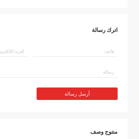
اترك رسالة
أرسل رسالة
منتوج وصف