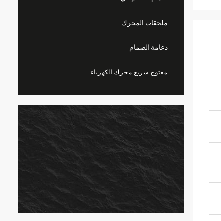
ملحقات المحرك
دعامة الصمام
مفتوح سريع محرك الكهرباء