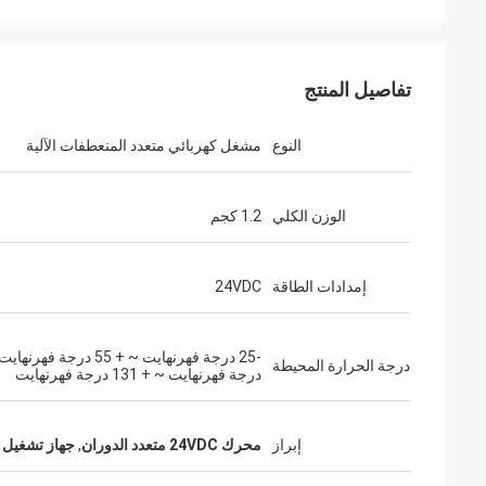
تفاصيل المنتج
النوع
مشغل كهربائي متعدد المنعطفات الآلية
الوزن الكلي
1.2 كجم
إمدادات الطاقة
24VDC
درجة الحرارة المحيطة
درجة فهرنهايت ~ + 131 درجة فهرنهايت
إبراز
محرك 24VDC متعدد الدوران
,
جهاز تشغيل DCL متعدد الدوران