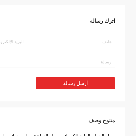
اترك رسالة
أرسل رسالة
منتوج وصف