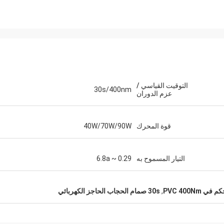
التوقيت القياسي /
30s/400nm
عزم الدوران
قوة المحرك
40W/70W/90W
التيار المسموح به
0.29 ~ 6.8a
 PVC 400Nm
,
30s صمام الحجاب الحاجز الكهربائي