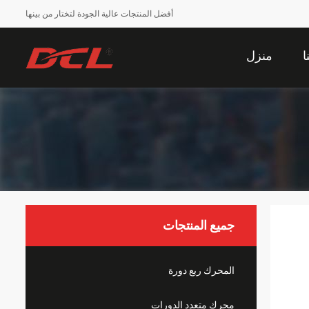
أفضل المنتجات عالية الجودة لتختار من بينها
ا
منزل
جميع المنتجات
المحرك ربع دورة
محرك متعدد الدورات