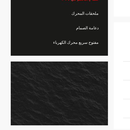
ملحقات المحرك
دعامة الصمام
مفتوح سريع محرك الكهرباء