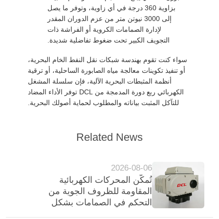
بزاوية 360 درجة في أي زاوية، وتوفر ما يصل
إلى 3000 نيوتن متر من عزم الدوران المقدر
لإدارة الصمامات الكروية أو الفراشة ذات
التجويف الكبير تحت ضغوط تفاضلية شديدة.
سواء كنت تقوم بهندسة شبكات نقل النفط الخام البحرية،
أو تنفيذ تكوينات معالجة مياه الصابورة الساحلية، أو ترقية
أنظمة المثبطات البحرية الآلية، فإن سلسلة المشغل
الكهربائي ربع دورة المدمجة من DCL توفر الأداء المضاد
للتآكل المثبت بياناته والمطلوب لحماية أصولك البحرية.
Related News
2026-08-06
تُمكّن المحركات الكهربائية
المقاومة للظروف الجوية من
التحكم في الصمامات بشكل
موثوق به لمرافق معالجة المياه في