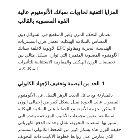
المزايا التقنية لحاويات سبائك الألومنيوم عالية
القوة المصبوبة بالقالب
لضمان التحكم المرن وغير المنقطع في السوائل دون
المساس بالسلامة الهيكلية، تعطي فرق المشتريات
الهندسية البحرية ومقاولو EPC الأولوية لأغلفة سبائك
الألومنيوم المصبوبة المتميزة التي توازن بشكل مثالي بين
تخفيضات الوزن الهيكلي والمقاومة الاستثنائية للتأثيرات
الميكانيكية.
1. الحد من البصمة وتخفيف الإجهاد الكابولي
بالمقارنة مع بدائل الحديد الزهر الثقيل، فإن الألومنيوم
المصبوب عالي الجودة يقلل بشكل كبير من إجمالي الوزن
الساكن لحزمة الأتمتة مع الحفاظ على السلامة الهيكلية
المتطابقة. ضمن مجمعات الأنابيب المزدحمة بشدة التي
تتميز بها المنصات البحرية، تقلل وحدات الدفع الكهربائي
خفيفة الوزن هذه بشكل كبير من الضغط الكابولي المستمر
الذي يمارس على روابط خطوط الأنابيب ذات التجويف