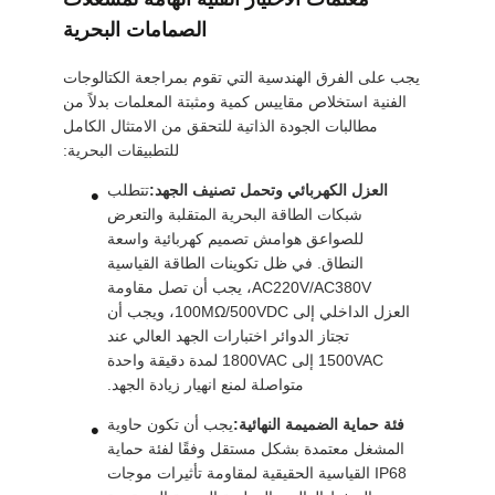
الصمامات البحرية
يجب على الفرق الهندسية التي تقوم بمراجعة الكتالوجات
الفنية استخلاص مقاييس كمية ومثبتة المعلمات بدلاً من
مطالبات الجودة الذاتية للتحقق من الامتثال الكامل
للتطبيقات البحرية:
العزل الكهربائي وتحمل تصنيف الجهد:
تتطلب
شبكات الطاقة البحرية المتقلبة والتعرض
للصواعق هوامش تصميم كهربائية واسعة
النطاق. في ظل تكوينات الطاقة القياسية
AC220V/AC380V، يجب أن تصل مقاومة
العزل الداخلي إلى 100MΩ/500VDC، ويجب أن
تجتاز الدوائر اختبارات الجهد العالي عند
1500VAC إلى 1800VAC لمدة دقيقة واحدة
متواصلة لمنع انهيار زيادة الجهد.
فئة حماية الضميمة النهائية:
يجب أن تكون حاوية
المشغل معتمدة بشكل مستقل وفقًا لفئة حماية
IP68 القياسية الحقيقية لمقاومة تأثيرات موجات