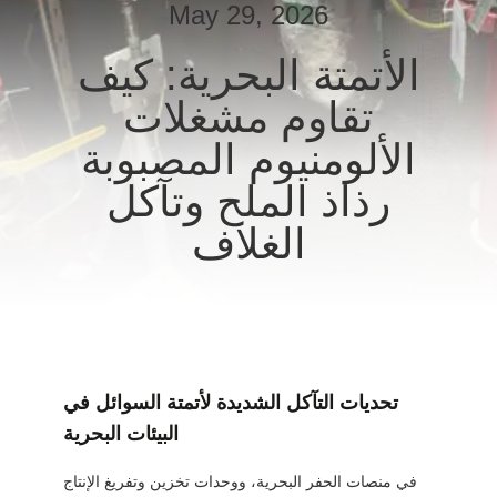
May 29, 2026
جولة
الأتمتة البحرية: كيف
في
تقاوم مشغلات
المعمل
الألومنيوم المصبوبة
رذاذ الملح وتآكل
مراقبة
الغلاف
الجودة
اتصل
بنا
تحديات التآكل الشديدة لأتمتة السوائل في
اطلب
البيئات البحرية
اقتباس
في منصات الحفر البحرية، ووحدات تخزين وتفريغ الإنتاج